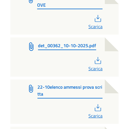
OVE
PDF
Scarica
det_00362_10-10-2025.pdf
PDF
Scarica
22-10elenco ammessi prova scri
tta
PDF
Scarica