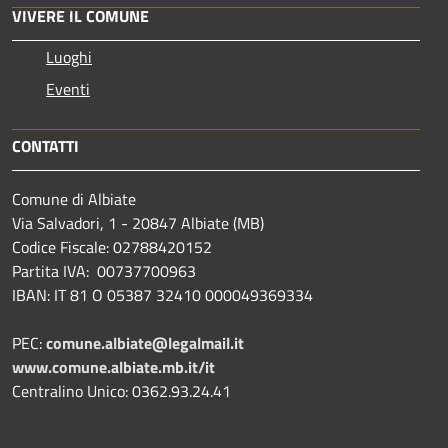
VIVERE IL COMUNE
Luoghi
Eventi
CONTATTI
Comune di Albiate
Via Salvadori, 1 - 20847 Albiate (MB)
Codice Fiscale: 02788420152
Partita IVA: 00737700963
IBAN: IT 81 O 05387 32410 000049369334
PEC:
comune.albiate@legalmail.it
www.comune.albiate.mb.it/it
Centralino Unico: 0362.93.24.41