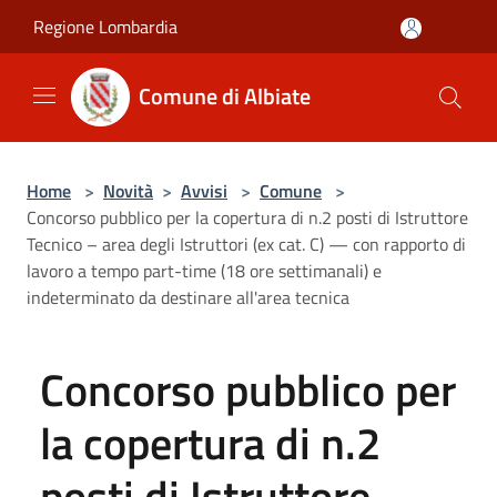
Salta al contenuto principale
Regione Lombardia
Comune di Albiate
Home
>
Novità
>
Avvisi
>
Comune
>
Concorso pubblico per la copertura di n.2 posti di Istruttore
Tecnico – area degli Istruttori (ex cat. C) — con rapporto di
lavoro a tempo part-time (18 ore settimanali) e
indeterminato da destinare all'area tecnica
Concorso pubblico per
la copertura di n.2
posti di Istruttore