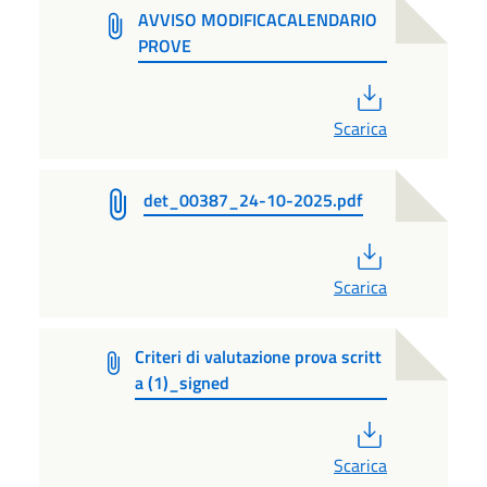
AVVISO MODIFICACALENDARIO
PROVE
PDF
Scarica
det_00387_24-10-2025.pdf
PDF
Scarica
Criteri di valutazione prova scritt
a (1)_signed
PDF
Scarica