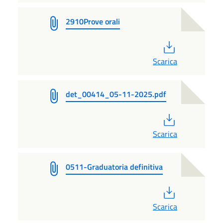
2910Prove orali
PDF
Scarica
det_00414_05-11-2025.pdf
PDF
Scarica
0511-Graduatoria definitiva
PDF
Scarica