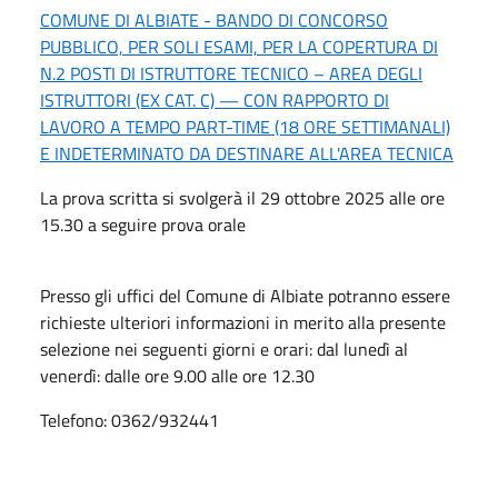
COMUNE DI ALBIATE - BANDO DI CONCORSO
PUBBLICO, PER SOLI ESAMI, PER LA COPERTURA DI
N.2 POSTI DI ISTRUTTORE TECNICO – AREA DEGLI
ISTRUTTORI (EX CAT. C) — CON RAPPORTO DI
LAVORO A TEMPO PART-TIME (18 ORE SETTIMANALI)
E INDETERMINATO DA DESTINARE ALL'AREA TECNICA
La prova scritta si svolgerà il 29 ottobre 2025 alle ore
15.30 a seguire prova orale
Presso gli uffici del Comune di Albiate potranno essere
richieste ulteriori informazioni in merito alla presente
selezione nei seguenti giorni e orari: dal lunedì al
venerdì: dalle ore 9.00 alle ore 12.30
Telefono: 0362/932441