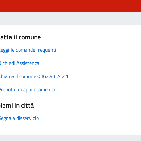
atta il comune
Leggi le domande frequenti
Richiedi Assistenza
Chiama il comune 0362.93.24.41
Prenota un appuntamento
lemi in città
Segnala disservizio