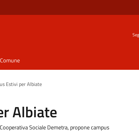
Seg
il Comune
s Estivi per Albiate
r Albiate
la Cooperativa Sociale Demetra, propone campus