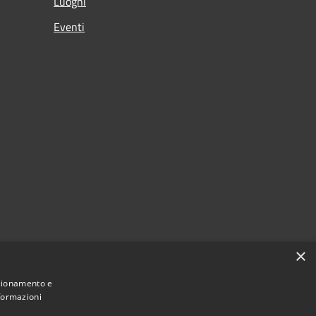
Luoghi
Eventi
×
nzionamento e
nformazioni