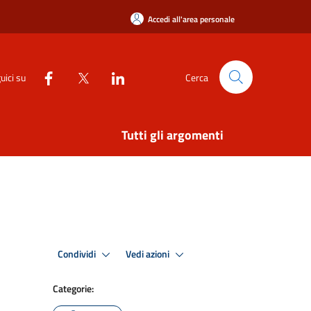
Accedi all'area personale
uici su
Cerca
Tutti gli argomenti
Condividi
Vedi azioni
Categorie: