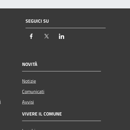
SEGUICI SU
Facebook
Twitter
LinkedIn
NOVITÀ
Notizie
Comunicati
i
Avvisi
VIVERE IL COMUNE