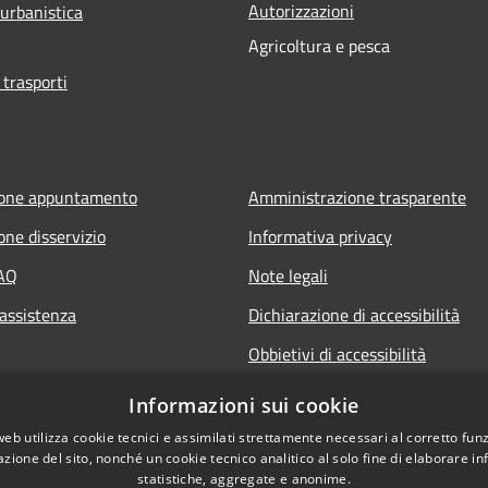
Autorizzazioni
 urbanistica
Agricoltura e pesca
 trasporti
ione appuntamento
Amministrazione trasparente
one disservizio
Informativa privacy
FAQ
Note legali
 assistenza
Dichiarazione di accessibilità
Obbietivi di accessibilità
Informazioni sui cookie
web utilizza cookie tecnici e assimilati strettamente necessari al corretto fu
azione del sito, nonché un cookie tecnico analitico al solo fine di elaborare i
statistiche, aggregate e anonime.