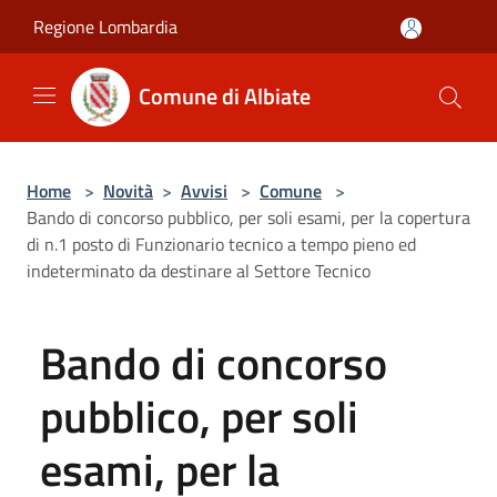
Salta al contenuto principale
Regione Lombardia
Comune di Albiate
Home
>
Novità
>
Avvisi
>
Comune
>
Bando di concorso pubblico, per soli esami, per la copertura
di n.1 posto di Funzionario tecnico a tempo pieno ed
indeterminato da destinare al Settore Tecnico
Bando di concorso
pubblico, per soli
esami, per la