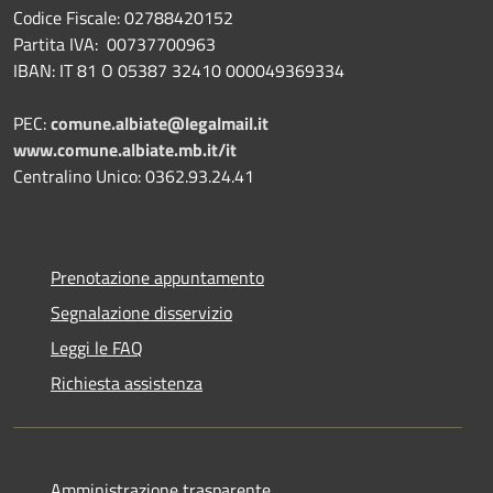
Codice Fiscale: 02788420152
Partita IVA: 00737700963
IBAN: IT 81 O 05387 32410 000049369334
PEC:
comune.albiate@legalmail.it
www.comune.albiate.mb.it/it
Centralino Unico: 0362.93.24.41
Prenotazione appuntamento
Segnalazione disservizio
Leggi le FAQ
Richiesta assistenza
Amministrazione trasparente