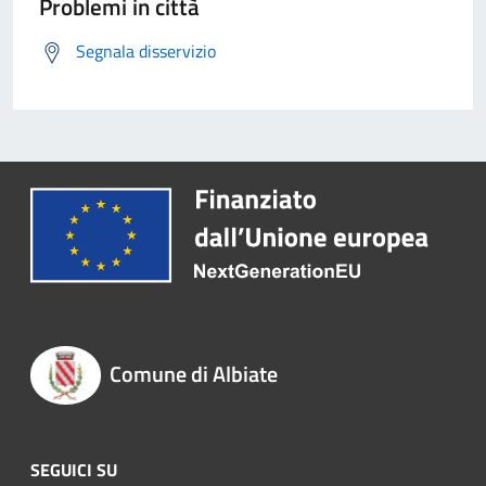
Problemi in città
Segnala disservizio
Comune di Albiate
SEGUICI SU