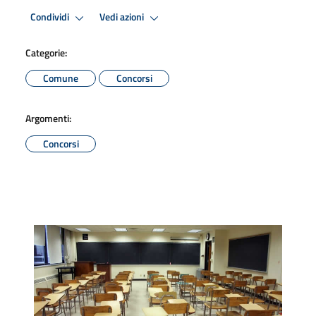
Condividi
Vedi azioni
Categorie:
Comune
Concorsi
Argomenti:
Concorsi