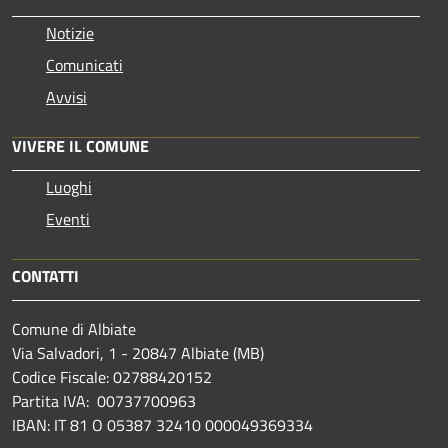
Notizie
Comunicati
Avvisi
VIVERE IL COMUNE
Luoghi
Eventi
CONTATTI
Comune di Albiate
Via Salvadori, 1 - 20847 Albiate (MB)
Codice Fiscale: 02788420152
Partita IVA: 00737700963
IBAN: IT 81 O 05387 32410 000049369334