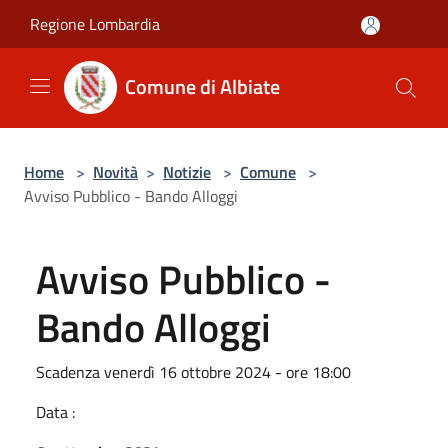
Salta al contenuto principale
Regione Lombardia
Comune di Albiate
Home
>
Novità
>
Notizie
>
Comune
>
Avviso Pubblico - Bando Alloggi
Avviso Pubblico -
Bando Alloggi
Scadenza venerdì 16 ottobre 2024 - ore 18:00
Data :