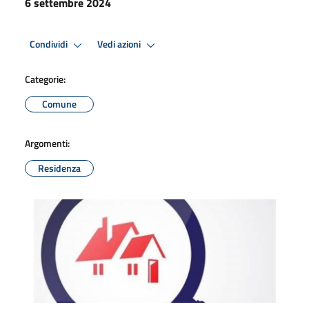
6 settembre 2024
Condividi
Vedi azioni
Categorie:
Comune
Argomenti:
Residenza