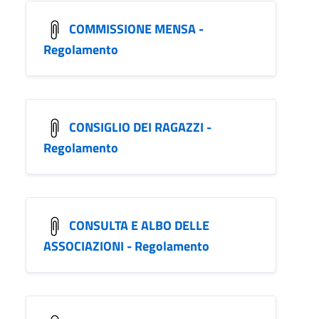
COMMISSIONE MENSA -
Regolamento
CONSIGLIO DEI RAGAZZI -
Regolamento
CONSULTA E ALBO DELLE
ASSOCIAZIONI - Regolamento