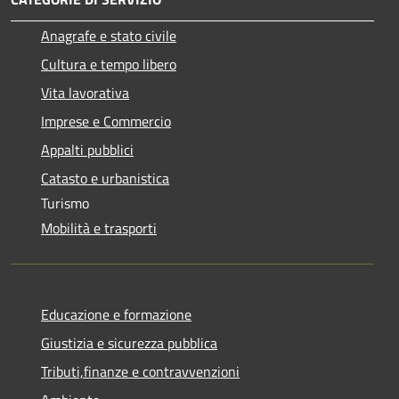
Anagrafe e stato civile
Cultura e tempo libero
Vita lavorativa
Imprese e Commercio
Appalti pubblici
Catasto e urbanistica
Turismo
Mobilità e trasporti
Educazione e formazione
Giustizia e sicurezza pubblica
Tributi,finanze e contravvenzioni