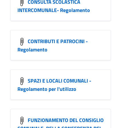
CONSULTA SCOLASTICA
INTERCOMUNALE- Regolamento
CONTRIBUTI E PATROCINI -
Regolamento
SPAZI E LOCALI COMUNALI -
Regolamento per l'utilizzo
FUNZIONAMENTO DEL CONSIGLIO