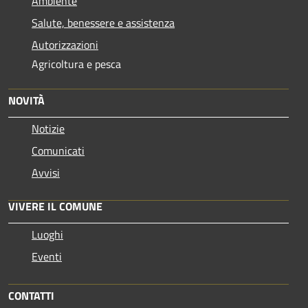
Ambiente
Salute, benessere e assistenza
Autorizzazioni
Agricoltura e pesca
NOVITÀ
Notizie
Comunicati
Avvisi
VIVERE IL COMUNE
Luoghi
Eventi
CONTATTI